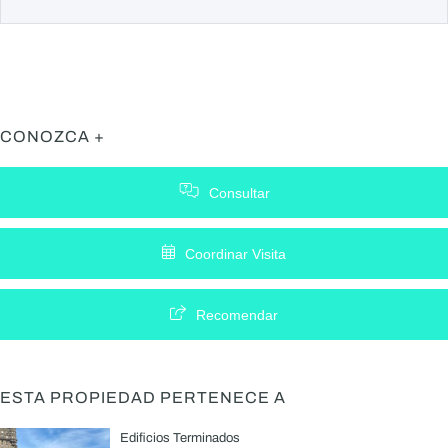
CONOZCA +
Consultar
Coordinar Visita
Recomendar
ESTA PROPIEDAD PERTENECE A
Edificios Terminados