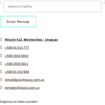
Enviar Mensaje
Rincón 412, Montevideo - Uruguay
+598 91 010 777
+598 2916 6910
+598 2916 6911
+598 91 010 666
inmobiliaria@iocco.com.uy
remates@iocco.com.uy
Seguinos en redes sociales!