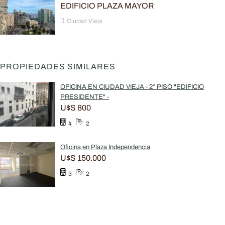
EDIFICIO PLAZA MAYOR
Ciudad Vieja
PROPIEDADES SIMILARES
OFICINA EN CIUDAD VIEJA - 2° PISO "EDIFICIO
PRESIDENTE" -
U$S 800
4
2
Oficina en Plaza Independencia
U$S 150.000
3
2