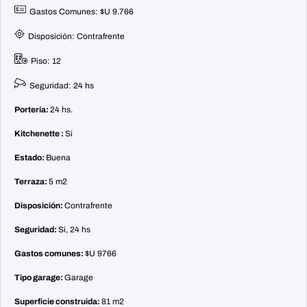
Gastos Comunes: $U 9.766
Disposición: Contrafrente
Piso: 12
Seguridad: 24 hs
Portería:
24 hs.
Kitchenette :
Si
Estado:
Buena
Terraza:
5 m2
Disposición:
Contrafrente
Seguridad:
Si, 24 hs
Gastos comunes:
$U 9766
Tipo garage:
Garage
Superficie construida:
81 m2