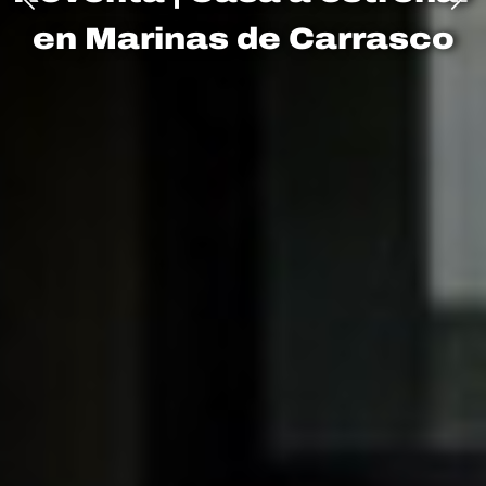
Primer Nivel sobre Ruta 5 –
en Marinas de Carrasco
TERRENO DE 967 m²
SOBRE AVDA. DE LAS
10 ha – Las Piedras
AMERICAS