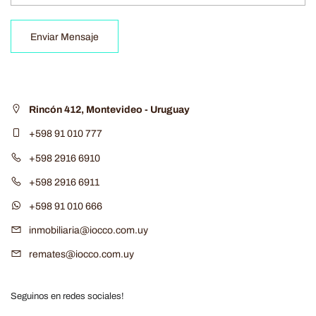
Enviar Mensaje
Rincón 412, Montevideo - Uruguay
+598 91 010 777
+598 2916 6910
+598 2916 6911
+598 91 010 666
inmobiliaria@iocco.com.uy
remates@iocco.com.uy
Seguinos en redes sociales!