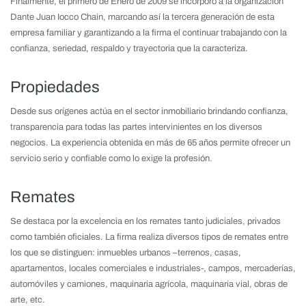
Finalmente, el primero de Enero de 2009 se incorporó a la organización
Dante Juan Iocco Chain, marcando así la tercera generación de esta
empresa familiar y garantizando a la firma el continuar trabajando con la
confianza, seriedad, respaldo y trayectoria que la caracteriza.
Propiedades
Desde sus orígenes actúa en el sector inmobiliario brindando confianza,
transparencia para todas las partes intervinientes en los diversos
negocios. La experiencia obtenida en más de 65 años permite ofrecer un
servicio serio y confiable como lo exige la profesión.
Remates
Se destaca por la excelencia en los remates tanto judiciales, privados
como también oficiales. La firma realiza diversos tipos de remates entre
los que se distinguen: inmuebles urbanos –terrenos, casas,
apartamentos, locales comerciales e industriales-, campos, mercaderías,
automóviles y camiones, maquinaria agrícola, maquinaria vial, obras de
arte, etc.