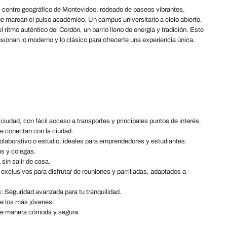
el centro geográfico de Montevideo, rodeado de paseos vibrantes,
ue marcan el pulso académico. Un campus universitario a cielo abierto,
l ritmo auténtico del Cordón, un barrio lleno de energía y tradición. Este
sionan lo moderno y lo clásico para ofrecerte una experiencia única.
 ciudad, con fácil acceso a transportes y principales puntos de interés.
te conectan con la ciudad.
olaborativo o estudio, ideales para emprendedores y estudiantes.
os y colegas.
sin salir de casa.
exclusivos para disfrutar de reuniones y parrilladas, adaptados a
: Seguridad avanzada para tu tranquilidad.
de los más jóvenes.
s de manera cómoda y segura.