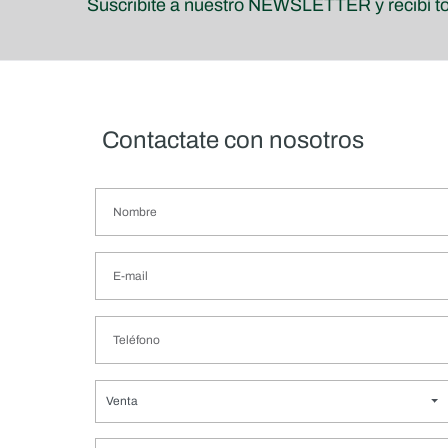
Suscribite a nuestro NEWSLETTER y recibí t
Contactate con nosotros
Venta