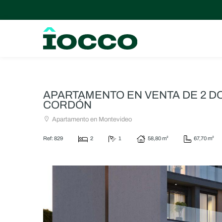
APARTAMENTO EN VENTA DE 2 D
CORDÓN
Apartamento en Montevideo
Ref: 829
2
1
58,80 m²
67,70 m²