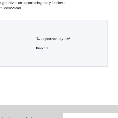
 garantizan un espacio elegante y funcional.
a tu comodidad.
Superficie: 67,70 m²
Piso:
13