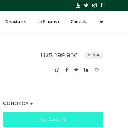
Tasaciones
La Empresa
Contacto
U$S 199.900
VENTA
CONOZCA +
Consultar