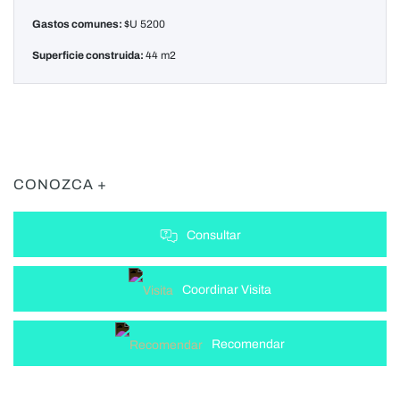
Gastos comunes:
$U 5200
Superficie construida:
44 m2
CONOZCA +
Consultar
Coordinar Visita
Recomendar