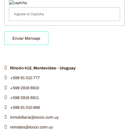
Enviar Mensaje
Rincón 412, Montevideo - Uruguay
+598 91 010 777
+598 2916 6910
+598 2916 6911
+598 91 010 666
inmobiliaria@iocco.com.uy
remates@iocco.com.uy