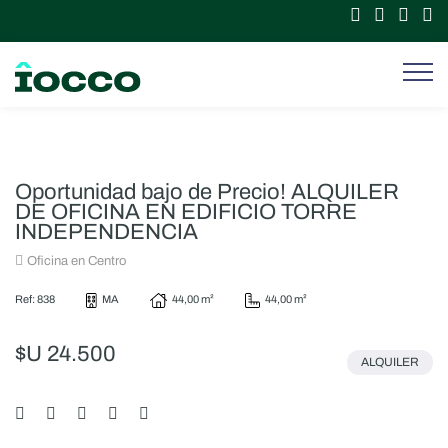
Oportunidad bajo de Precio! ALQUILER
DE OFICINA EN EDIFICIO TORRE
INDEPENDENCIA
Oficina en Centro
Ref: 838
MA
44,00 m²
44,00 m²
$U 24.500
ALQUILER