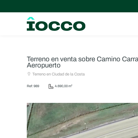
Terreno en venta sobre Camino Carr
Aeropuerto
Terreno en Ciudad de la Costa
Ref: 989
4.690,00 m²