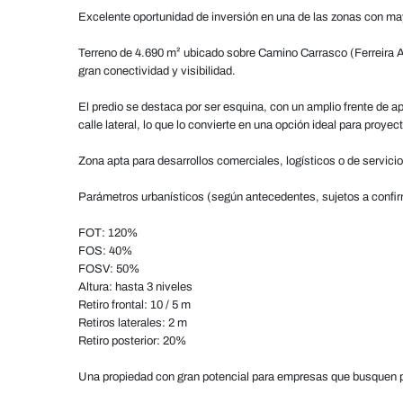
Excelente oportunidad de inversión en una de las zonas con ma
Terreno de 4.690 m² ubicado sobre Camino Carrasco (Ferreira Al
gran conectividad y visibilidad.
El predio se destaca por ser esquina, con un amplio frente d
calle lateral, lo que lo convierte en una opción ideal para proye
Zona apta para desarrollos comerciales, logísticos o de servici
Parámetros urbanísticos (según antecedentes, sujetos a confi
FOT: 120%
FOS: 40%
FOSV: 50%
Altura: hasta 3 niveles
Retiro frontal: 10 / 5 m
Retiros laterales: 2 m
Retiro posterior: 20%
Una propiedad con gran potencial para empresas que busquen pos