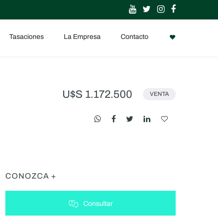
Tasaciones
La Empresa
Contacto
U$S 1.172.500
VENTA
CONOZCA +
Consultar