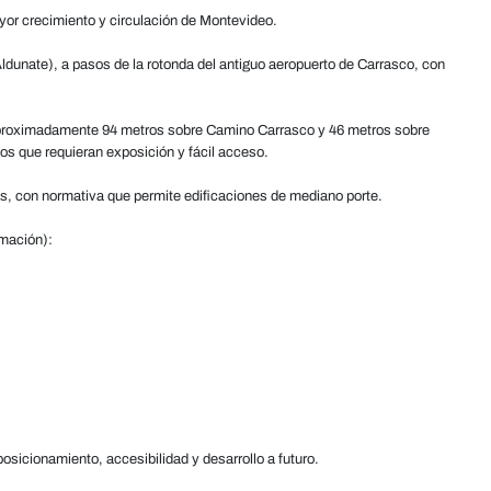
yor crecimiento y circulación de Montevideo.
dunate), a pasos de la rotonda del antiguo aeropuerto de Carrasco, con
e aproximadamente 94 metros sobre Camino Carrasco y 46 metros sobre
ctos que requieran exposición y fácil acceso.
os, con normativa que permite edificaciones de mediano porte.
rmación):
icionamiento, accesibilidad y desarrollo a futuro.