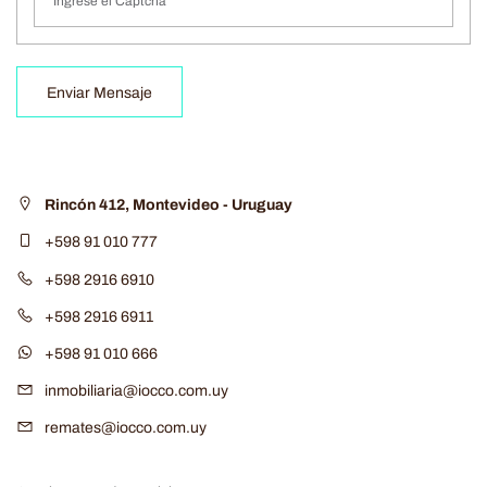
Enviar Mensaje
Rincón 412, Montevideo - Uruguay
+598 91 010 777
+598 2916 6910
+598 2916 6911
+598 91 010 666
inmobiliaria@iocco.com.uy
remates@iocco.com.uy