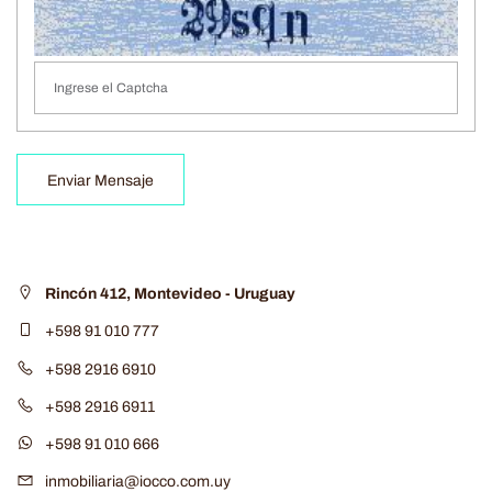
Enviar Mensaje
Rincón 412, Montevideo - Uruguay
+598 91 010 777
+598 2916 6910
+598 2916 6911
+598 91 010 666
inmobiliaria@iocco.com.uy