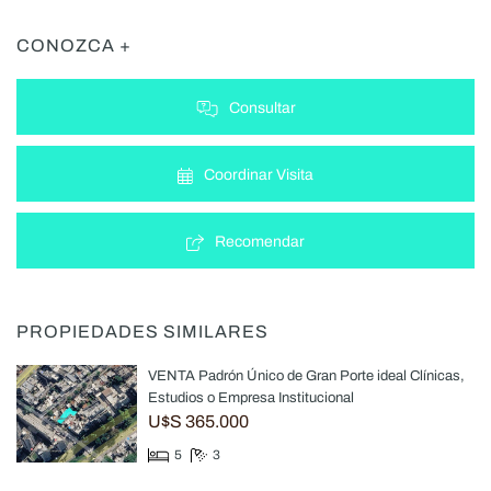
CONOZCA +
Consultar
Coordinar Visita
Recomendar
PROPIEDADES SIMILARES
VENTA Padrón Único de Gran Porte ideal Clínicas,
Estudios o Empresa Institucional
U$S 365.000
5
3