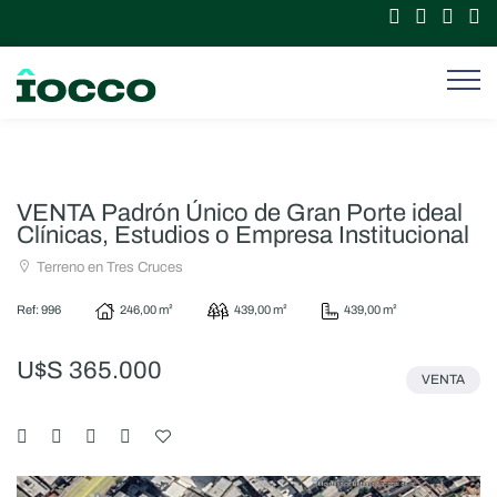
VENTA Padrón Único de Gran Porte ideal
Clínicas, Estudios o Empresa Institucional
Terreno en Tres Cruces
Ref: 996
246,00 m²
439,00 m²
439,00 m²
U$S 365.000
VENTA