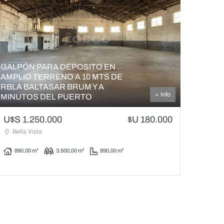
GALPÓN PARA DEPOSITO EN
AMPLIO TERRENO A 10 MTS DE
RBLA BALTASAR BRUM Y A
+ Info
MINUTOS DEL PUERTO
U$S 1.250.000
$U 180.000
Bella Vista
890,00 m²
3.500,00 m²
890,00 m²