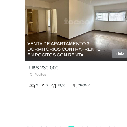
VENTA DE APARTAMENTO 3
DORMITORIOS CONTRAFRENTE
+ Info
EN POCITOS CON RENTA
U$S 230.000
Pocitos
3
2
79,00 m²
79,00 m²