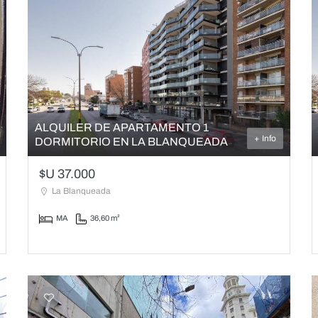
ALQUILER DE APARTAMENTO 1
+ Info
DORMITORIO EN LA BLANQUEADA
$U 37.000
La Blanqueada
MA
36,60 m²