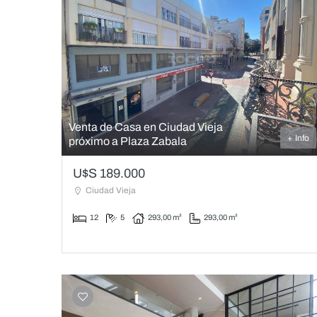
Venta de Casa en Ciudad Vieja
+ Info
próximo a Plaza Zabala
U$S 189.000
Ciudad Vieja
12
5
293,00 m²
293,00 m²