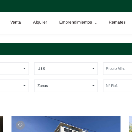
Venta
Alquiler
Emprendimientos
Remates
U$S
Zonas