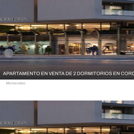
APARTAMENTO EN VENTA DE 2 DORMITORIOS EN CO
Montevideo
2
1
50,90 m²
59,30 m²