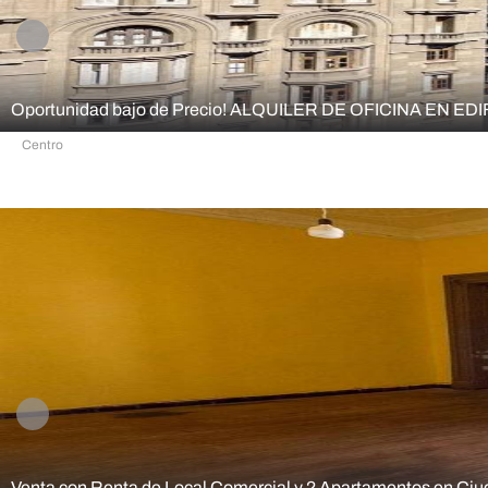
Oportunidad bajo de Precio! ALQUILER DE OFICINA EN 
Centro
MA
44,00 m²
44,00 m²
Venta con Renta de Local Comercial y 2 Apartamentos en Ciu