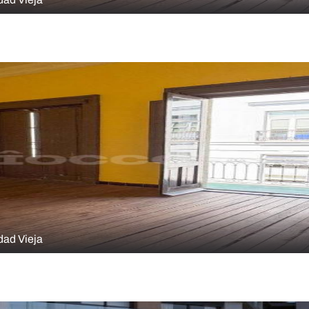
332,00 m²
dad Vieja
332,00 m²