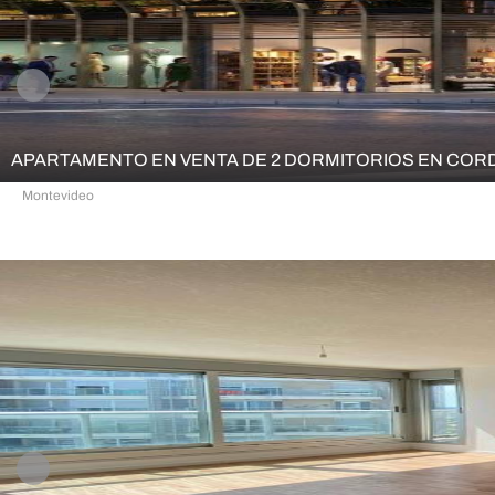
APARTAMENTO EN VENTA DE 2 DORMITORIOS EN CO
Montevideo
2
1
58,80 m²
67,70 m²