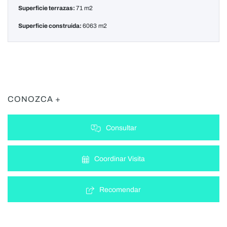
Superficie terrazas:
71 m2
Superficie construida:
6063 m2
CONOZCA +
Consultar
Coordinar Visita
Recomendar