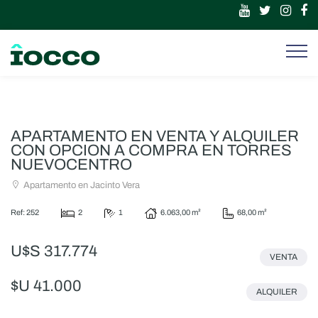
APARTAMENTO EN VENTA Y ALQUILER
CON OPCION A COMPRA EN TORRES
NUEVOCENTRO
Apartamento en Jacinto Vera
Ref: 252
2
1
6.063,00 m²
68,00 m²
U$S 317.774
VENTA
$U 41.000
ALQUILER