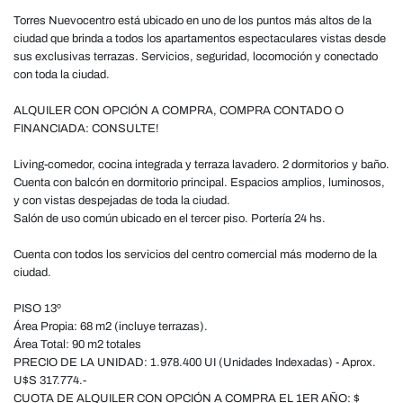
Torres Nuevocentro está ubicado en uno de los puntos más altos de la
ciudad que brinda a todos los apartamentos espectaculares vistas desde
sus exclusivas terrazas. Servicios, seguridad, locomoción y conectado
con toda la ciudad.
ALQUILER CON OPCIÓN A COMPRA, COMPRA CONTADO O
FINANCIADA: CONSULTE!
Living-comedor, cocina integrada y terraza lavadero. 2 dormitorios y baño.
Cuenta con balcón en dormitorio principal. Espacios amplios, luminosos,
y con vistas despejadas de toda la ciudad.
Salón de uso común ubicado en el tercer piso. Portería 24 hs.
Cuenta con todos los servicios del centro comercial más moderno de la
ciudad.
PISO 13º
Área Propia: 68 m2 (incluye terrazas).
Área Total: 90 m2 totales
PRECIO DE LA UNIDAD: 1.978.400 UI (Unidades Indexadas) - Aprox.
U$S 317.774.-
CUOTA DE ALQUILER CON OPCIÓN A COMPRA EL 1ER AÑO: $