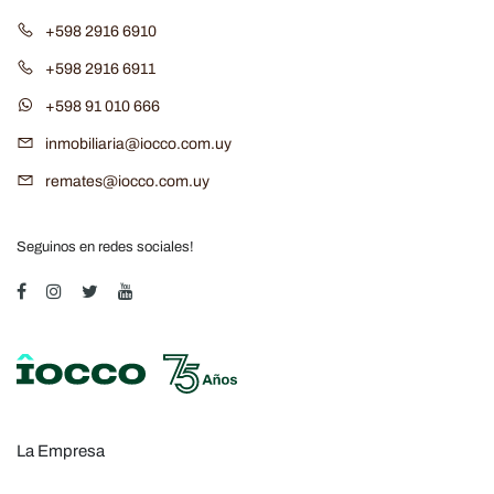
+598 2916 6910
+598 2916 6911
+598 91 010 666
inmobiliaria@iocco.com.uy
remates@iocco.com.uy
Seguinos en redes sociales!
La Empresa