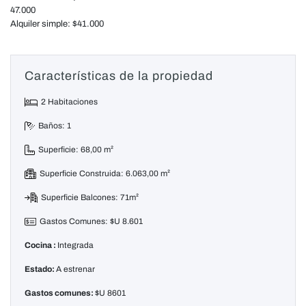
47.000
Alquiler simple: $41.000
Características de la propiedad
2 Habitaciones
Baños: 1
Superficie: 68,00 m²
Superficie Construida: 6.063,00 m²
Superficie Balcones: 71m²
Gastos Comunes: $U 8.601
Cocina :
Integrada
Estado:
A estrenar
Gastos comunes:
$U 8601