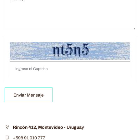
Enviar Mensaje
Rincón 412, Montevideo - Uruguay
+598 91 010 777