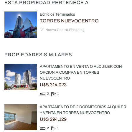
ESTA PROPIEDAD PERTENECE A
Edificios Terminados
TORRES NUEVOCENTRO
Nuevo Centro Shopping
PROPIEDADES SIMILARES
APARTAMENTO EN VENTA O ALQUILER CON
OPCION A COMPRA EN TORRES
NUEVOCENTRO
U$S 314.023
2
1
APARTAMENTO DE 2 DORMITORIOS ALQUILER
Y VENTA EN TORRES NUEVOCENTRO
U$S 294.129
2
1