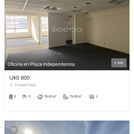
+ Info
Oficina en Plaza Independencia
U$S 800
Ciudad Vieja
3
2
79,00 m²
79,00 m²
1