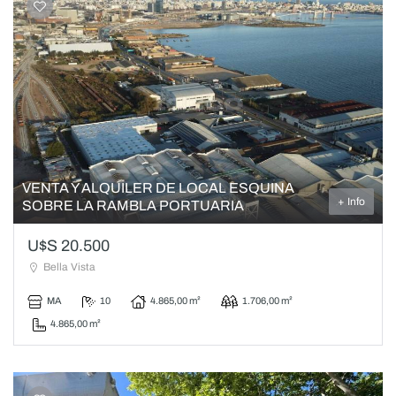
VENTA Y ALQUILER DE LOCAL ESQUINA
+ Info
SOBRE LA RAMBLA PORTUARIA
U$S 20.500
Bella Vista
MA
10
4.865,00 m²
1.706,00 m²
4.865,00 m²