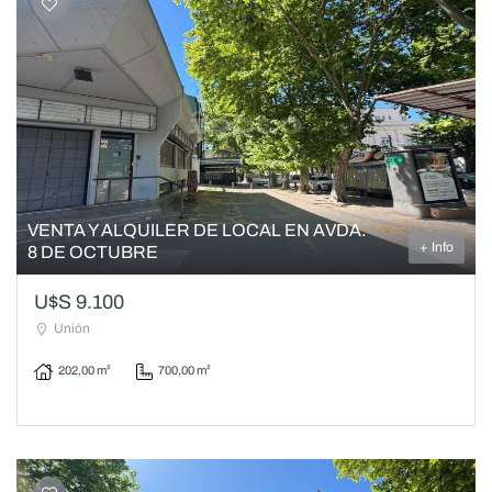
VENTA Y ALQUILER DE LOCAL EN AVDA.
+ Info
8 DE OCTUBRE
U$S 9.100
Unión
202,00 m²
700,00 m²