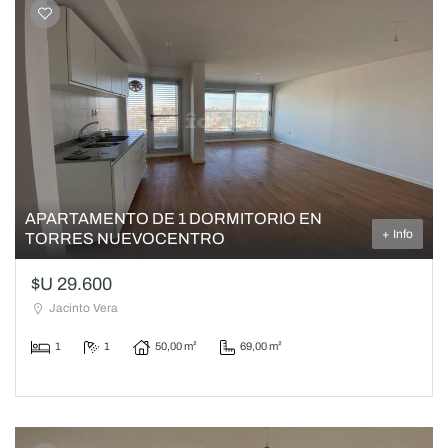
APARTAMENTO DE 1 DORMITORIO EN
+ Info
TORRES NUEVOCENTRO
$U 29.600
Jacinto Vera
1
1
50,00 m²
69,00 m²