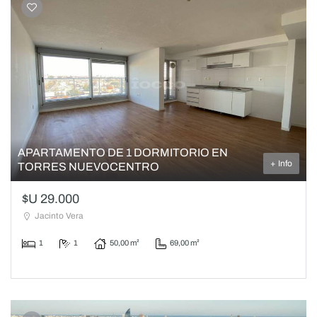
APARTAMENTO DE 1 DORMITORIO EN
+ Info
TORRES NUEVOCENTRO
$U 29.000
Jacinto Vera
1
1
50,00 m²
69,00 m²