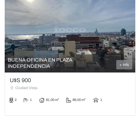
BUENA OFICINA EN PLAZA
+ Info
INDEPENDENCIA
U$S 900
Ciudad Vieja
2
1
81,00 m²
86,00 m²
1