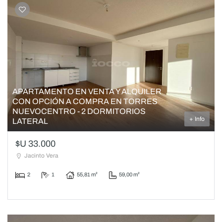
APARTAMENTO EN VENTA Y ALQUILER
CON OPCIÓN A COMPRA EN TORRES
NUEVOCENTRO - 2 DORMITORIOS
+ Info
LATERAL
$U 33.000
Jacinto Vera
2
1
55,81 m²
59,00 m²