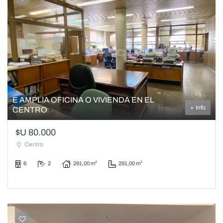
E AMPLIA OFICINA O VIVIENDA EN EL
+ Info
CENTRO
$U 80.000
Centro
6
2
291,00 m²
291,00 m²