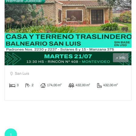
+ Info
San Luis
3
2
174,00 m²
432,00 m²
432,00 m²
1