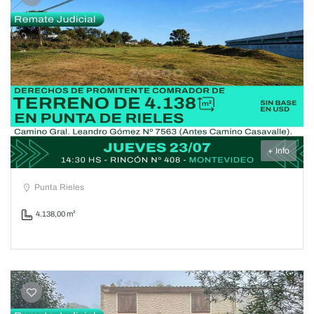
+ Info
Punta Rieles
4.138,00 m²