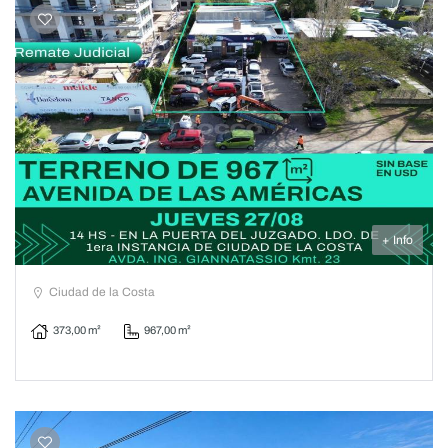
+ Info
Ciudad de la Costa
373,00 m²
967,00 m²