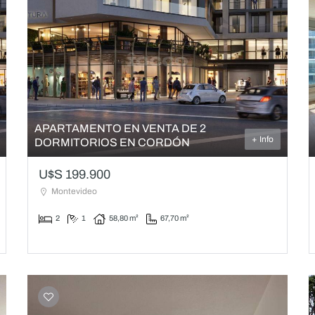
APARTAMENTO EN VENTA DE 2
+ Info
DORMITORIOS EN CORDÓN
U$S 199.900
Montevideo
2
1
58,80 m²
67,70 m²