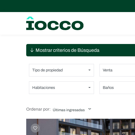
Mostrar criterios de Búsqueda
Tipo de propiedad
Venta
Habitaciones
Baños
Ordenar por:
Últimas ingresadas