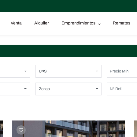
Venta
Alquiler
Emprendimientos
Remates
U$S
Zonas