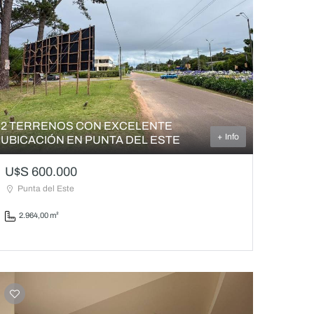
2 TERRENOS CON EXCELENTE
+ Info
UBICACIÓN EN PUNTA DEL ESTE
U$S 600.000
Punta del Este
2.964,00 m²