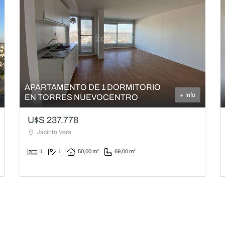
APARTAMENTO DE 1 DORMITORIO
+ Info
EN TORRES NUEVOCENTRO
U$S 237.778
Jacinto Vera
1
1
50,00 m²
69,00 m²