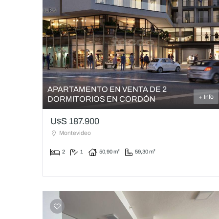
APARTAMENTO EN VENTA DE 2
+ Info
DORMITORIOS EN CORDÓN
U$S 187.900
Montevideo
2
1
50,90 m²
59,30 m²