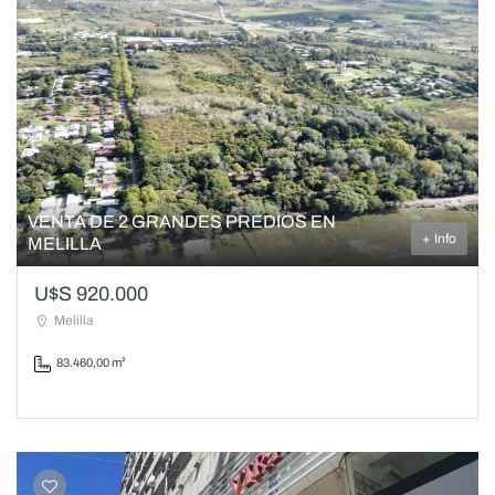
VENTA DE 2 GRANDES PREDIOS EN
+ Info
MELILLA
U$S 920.000
Melilla
83.460,00 m²