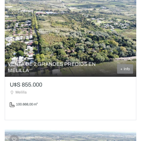
VENTA DE 2 GRANDES PREDIOS EN
+ Info
MELILLA
U$S 855.000
Melilla
100.668,00 m²