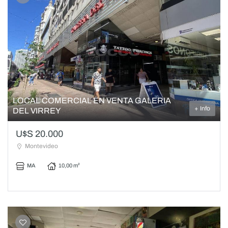
LOCAL COMERCIAL EN VENTA GALERIA
+ Info
DEL VIRREY
U$S 20.000
Montevideo
MA
10,00 m²