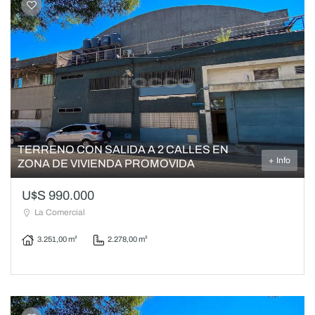
TERRENO CON SALIDA A 2 CALLES EN
+ Info
ZONA DE VIVIENDA PROMOVIDA
U$S 990.000
La Comercial
3.251,00 m²
2.278,00 m²