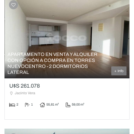
APARTAMENTO EN VENTA Y ALQUILER
CON OPCIÓN A COMPRA EN TORRES
NUEVOCENTRO - 2 DORMITORIOS
+ Info
LATERAL
U$S 261.078
Jacinto Vera
2
1
55,81 m²
59,00 m²