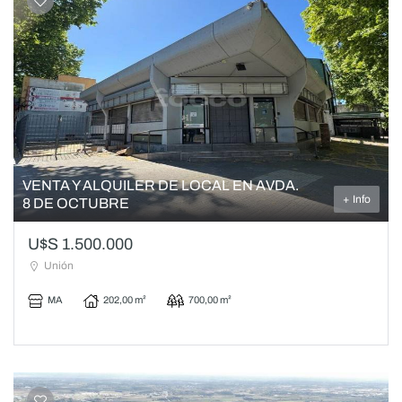
VENTA Y ALQUILER DE LOCAL EN AVDA.
+ Info
8 DE OCTUBRE
U$S 1.500.000
Unión
MA
202,00 m²
700,00 m²