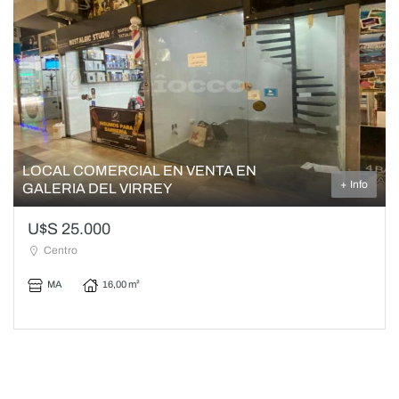
LOCAL COMERCIAL EN VENTA EN
+ Info
GALERIA DEL VIRREY
U$S 25.000
Centro
MA
16,00 m²