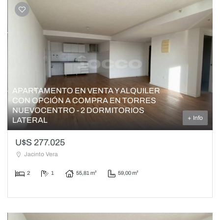
APARTAMENTO EN VENTA Y ALQUILER
CON OPCIÓN A COMPRA EN TORRES
NUEVOCENTRO - 2 DORMITORIOS
+ Info
LATERAL
U$S 277.025
Jacinto Vera
2
1
55,81 m²
59,00 m²