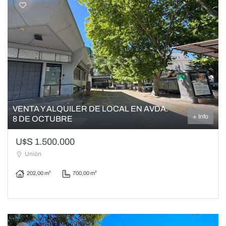
VENTA Y ALQUILER DE LOCAL EN AVDA.
+ Info
8 DE OCTUBRE
U$S 1.500.000
Unión
202,00 m²
700,00 m²