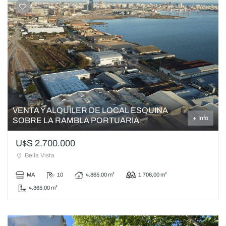
VENTA Y ALQUILER DE LOCAL ESQUINA
+ Info
SOBRE LA RAMBLA PORTUARIA
U$S 2.700.000
Bella Vista
MA
10
4.865,00 m²
1.706,00 m²
4.865,00 m²