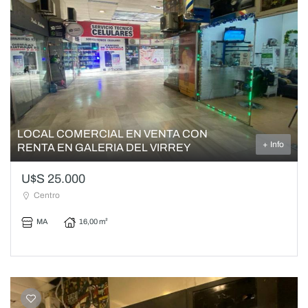
LOCAL COMERCIAL EN VENTA CON
+ Info
RENTA EN GALERIA DEL VIRREY
U$S 25.000
Centro
MA
16,00 m²